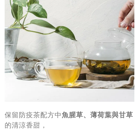
保留防疫茶配方中
魚腥草、薄荷葉與甘草
的清涼香甜，