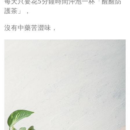
每天只要花5分鐘時間沖泡一杯「醒醒防
護茶」，
沒有中藥苦澀味，