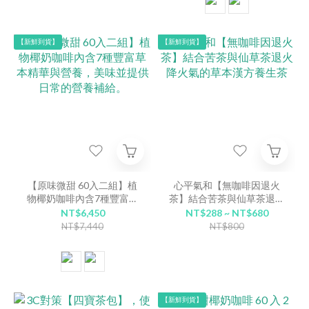
【新鮮到貨】
【新鮮到貨】
【原味微甜 60入二組】植
心平氣和【無咖啡因退火
物椰奶咖啡內含7種豐富草
茶】結合苦茶與仙草茶退火
本精華與營養，美味並提供
降火氣的草本漢方養生茶
NT$6,450
NT$288 ~ NT$680
日常的營養補給。
NT$7,440
NT$800
【新鮮到貨】