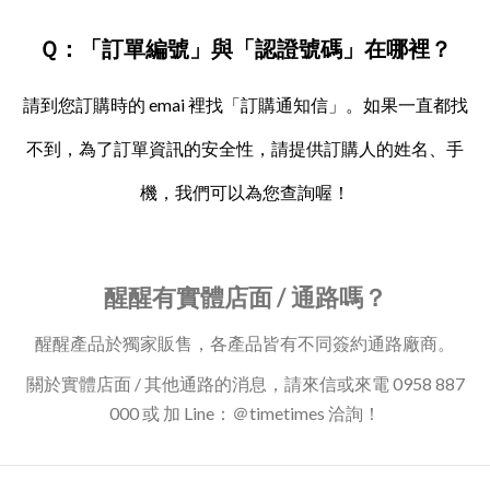
Ｑ：「訂單編號」與「認證號碼」在哪裡？
請到您訂購時的 emai 裡找「訂購通知信」。如果一直都找
不到，為了訂單資訊的安全性，請提供訂購人的姓名、手
機，我們可以為您查詢喔！
醒醒有實體店面 / 通路嗎？
醒醒產品於獨家販售，各產品皆有不同簽約通路廠商。
關於實體店面 / 其他通路的消息，請來信或來電 0958 887
000 或 加 Line：＠timetimes 洽詢！