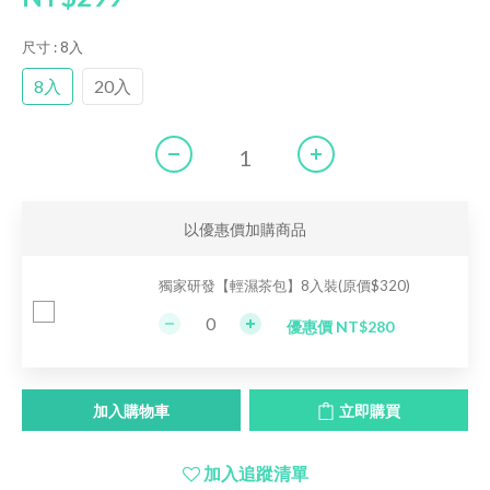
尺寸
: 8入
8入
20入
以優惠價加購商品
獨家研發【輕濕茶包】8入裝(原價$320)
優惠價 NT$280
加入購物車
立即購買
加入追蹤清單