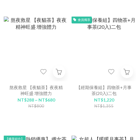
會員獨享
熬夜救星 【夜貓茶】夜夜精
【經期保養組】四物茶+月事
神旺盛 增強體力
茶(20入)二包
NT$288 ~ NT$680
NT$1,220
NT$800
NT$1,355
【纖美組合】