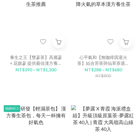
養生之王【雙蔘茶】高麗蔘
心平氣和【無咖啡因退火
× 花旗蔘 提供最佳漢方養生
茶】結合苦茶與仙草茶退火
茶推薦
降火氣的草本漢方養生茶
NT$390 ~ NT$1,300
NT$288 ~ NT$680
NT$800
熱銷NO.1