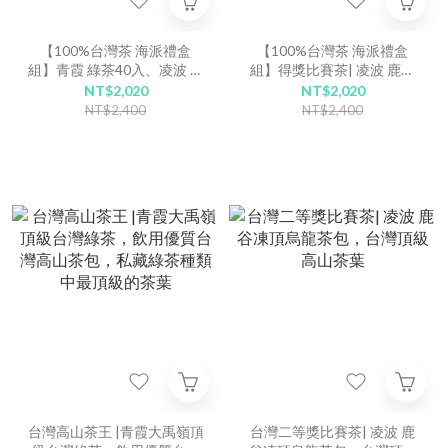
【100%台灣茶 海派禮盒
【100%台灣茶 海派禮盒
組】青霞 綠茶40入、凌波 二
組】得獎比賽茶| 凌波 鹿谷
等獎烏龍茶 40入
凍頂烏龍茶 80入
NT$2,020
NT$2,020
NT$2,400
NT$2,400
台灣高山茶王 |青霞大禹嶺頂
台灣二等獎比賽茶| 凌波 鹿