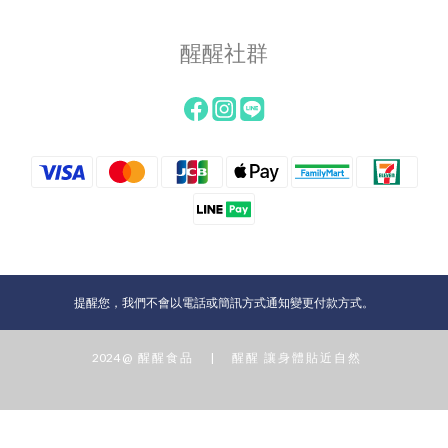
醒醒社群
提醒您，我們不會以電話或簡訊方式通知變更付款方式。
2024 @ 醒 醒 食 品 | 醒 醒 讓 身 體 貼 近 自 然