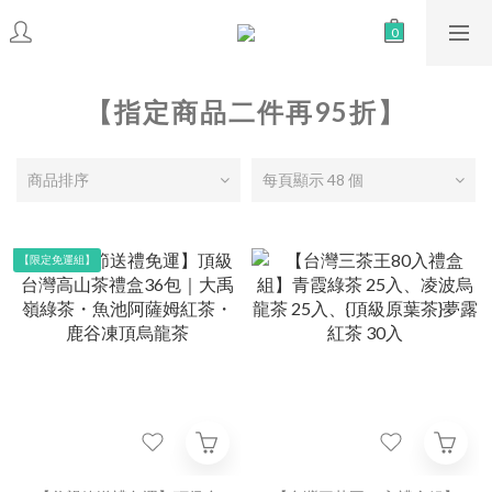
【指定商品二件再95折】
商品排序
每頁顯示 48 個
【限定免運組】