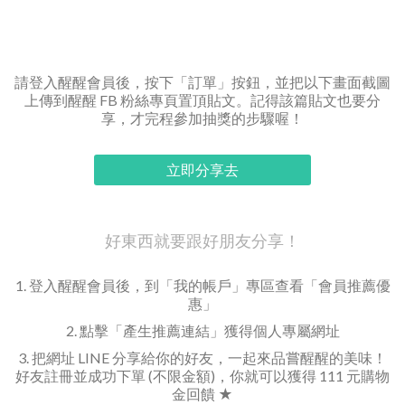
請登入醒醒會員後，按下「訂單」按鈕，並把以下畫面截圖
上傳到醒醒 FB 粉絲專頁置頂貼文。記得該篇貼文也要分
享，才完程參加抽獎的步驟喔！
立即分享去
好東西就要跟好朋友分享！
1. 登入醒醒會員後，到「我的帳戶」專區查看「會員推薦優
惠」
2. 點擊「產生推薦連結」獲得個人專屬網址
3. 把網址 LINE 分享給你的好友，一起來品嘗醒醒的美味！
好友註冊並成功下單 (不限金額)，你就可以獲得 111 元購物
金回饋 ★