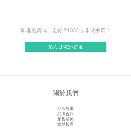
咖啡免費喝、送你 $1000 立即試手氣！
加入 LINE@ 好友
關於我們
品牌故事
品牌合作
銷售通路
媒體報導